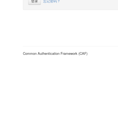
登录
忘记密码？
Common Authentication Framework (CAF)