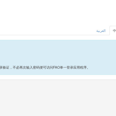
العربية
录验证，不必再次输入密码便可访问FAO单一登录应用程序。